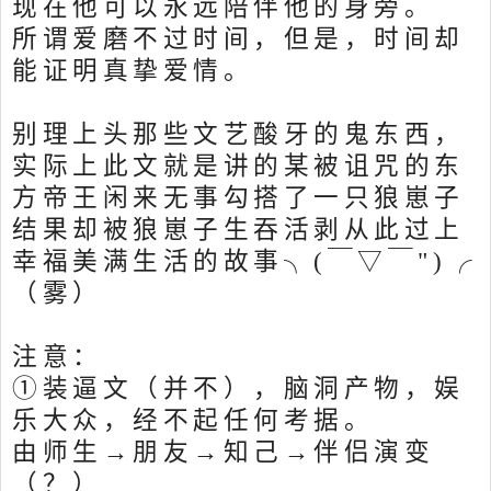
现在他可以永远陪伴他的身旁。
所谓爱磨不过时间，但是，时间却
能证明真挚爱情。
别理上头那些文艺酸牙的鬼东西，
实际上此文就是讲的某被诅咒的东
方帝王闲来无事勾搭了一只狼崽子
结果却被狼崽子生吞活剥从此过上
幸福美满生活的故事╮(￣▽￣")╭
（雾）
注意：
①装逼文（并不），脑洞产物，娱
乐大众，经不起任何考据。
由师生→朋友→知己→伴侣演变
（？）