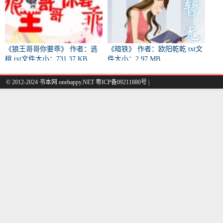
《狼王哥哥你要乖》 作者：逃
《暗铁》 作者：欧阳乾乾 txt文
桃 txt文件大小：731.37 KB
件大小：2.97 MB
© 2012-2024 书本网 onehappy.NET 粤ICP备09211880号 |