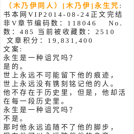
（木乃伊同人）[木乃伊]永生咒
:
书本网VIP2014-08-24正文完结
非V章节编码数：118046 No.
数：485 当前被收藏数：2510
文章积分：19,831,400
文案:
永生是一种诅咒吗？
是的。
世上永远不可能留下他的痕迹，
世上永远没有镌刻铭记他的人。
他不存在于历史里，但是，他却活
在每一段历史里。
永生是一种诅咒吗？
不是。
那时他永远追随不了他的脚步，