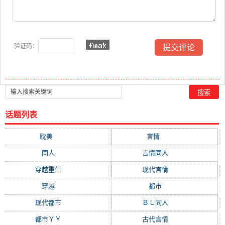
验证码：
话题列表
耽美
(12876)
言情
(10507)
同人
(6963)
言情同人
(6608)
穿越重生
(6589)
现代言情
(6218)
穿越
(4547)
都市
(4380)
现代都市
(3471)
ＢＬ同人
(3358)
都市ＹＹ
(2976)
古代言情
(2004)