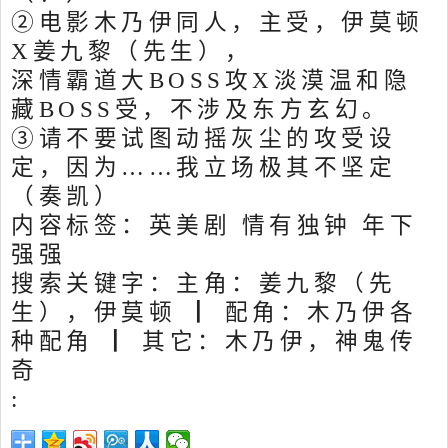
②电影木乃伊同人，主受，伊莫顿
X姜九黎（先生），
深情霸道大BOSS攻X淡漠温和隐
藏BOSS受，不涉及东方玄幻。
③请不要试图动摇灰尘的攻受设
定，因为……我立场极其不坚定
（奏凯）
内容标签：英美剧 情有独钟 年下
强强
搜索关键字：主角：姜九黎（先
生），伊莫顿 ┃ 配角：木乃伊各
种配角 ┃ 其它：木乃伊，神鬼传
奇
: