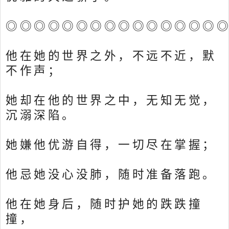
◎◎◎◎◎◎◎◎◎◎◎◎◎◎◎
他在她的世界之外，不远不近，默
不作声；
她却在他的世界之中，无知无觉，
沉溺深陷。
她嫌他优游自得，一切尽在掌握；
他忌她没心没肺，随时准备落跑。
他在她身后，随时护她的跌跌撞
撞，