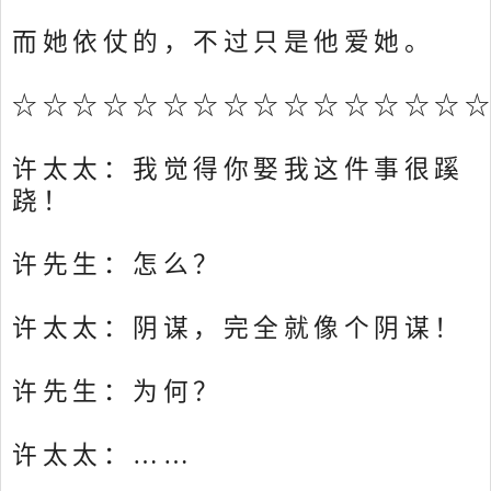
而她依仗的，不过只是他爱她。
☆☆☆☆☆☆☆☆☆☆☆☆☆☆☆
许太太：我觉得你娶我这件事很蹊
跷！
许先生：怎么？
许太太：阴谋，完全就像个阴谋！
许先生：为何？
许太太：……