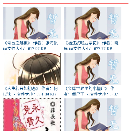
《青盲之越狱》 作者：张海帆
《隔江犹唱后亭花》 作者：晓
txt文件大小：617.97 KB
暴 txt文件大小：677.77 KB
《人生若只如初恋》 作者：何
《金庸世界里的小僵尸》 作
以沫 txt文件大小：331.09 KB
者：僵尸王 txt文件大小：3.07
MB