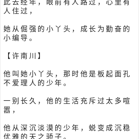
此去经年，眼前有人路过，心里有
人住过，
她从倔强的小丫头，成长为勤奋的
小编导。
【许南川】
他叫她小丫头，那时他是板起面孔
不爱理人的少年。
一别长久，他的生活充斥过太多喧
嚣，
他从深沉淡漠的少年，蜕变成沉稳
优雅的天之骄子。