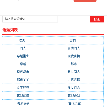
话题列表
耽美
(12876)
言情
(10507)
同人
(6963)
言情同人
(6608)
穿越重生
(6589)
现代言情
(6218)
穿越
(4547)
都市
(4380)
现代都市
(3471)
ＢＬ同人
(3358)
都市ＹＹ
(2976)
古代言情
(2004)
文学经典
(1403)
ＧＬ百合
(1345)
玄幻武侠
(1307)
玄幻奇幻
(1244)
社科经管
(960)
古代架空
(928)