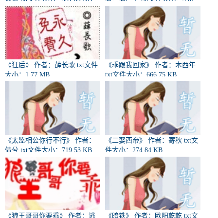
MB
《狂后》 作者：薛长歌 txt文件
《乖跟我回家》 作者：木西年
大小：1.77 MB
txt文件大小：666.75 KB
《太监相公你行不行》 作者：
《二娶西帝》 作者：寄秋 txt文
倩兮 txt文件大小：719.53 KB
件大小：274.84 KB
《狼王哥哥你要乖》 作者：逃
《暗铁》 作者：欧阳乾乾 txt文