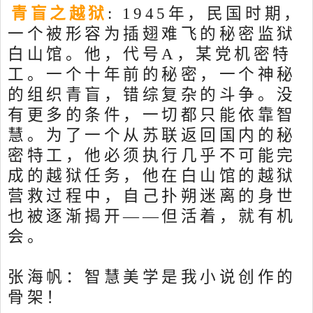
青盲之越狱
: 1945年，民国时期，
一个被形容为插翅难飞的秘密监狱
白山馆。他，代号A，某党机密特
工。一个十年前的秘密，一个神秘
的组织青盲，错综复杂的斗争。没
有更多的条件，一切都只能依靠智
慧。为了一个从苏联返回国内的秘
密特工，他必须执行几乎不可能完
成的越狱任务，他在白山馆的越狱
营救过程中，自己扑朔迷离的身世
也被逐渐揭开——但活着，就有机
会。
张海帆：智慧美学是我小说创作的
骨架！