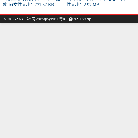
桃 txt文件大小：731.37 KB
件大小：2.97 MB
© 2012-2024 书本网 onehappy.NET 粤ICP备09211880号 |