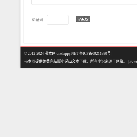
验证码：
© 2012-2024 书本网 onehappy.NET 粤ICP备09211880号 |
书本网提供免费完结版小说txt文本下载，所有小说来源于网络
。
| Pow