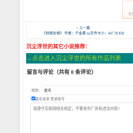
写
< 上一篇
《封阁女相》 作者：千金裘 txt文件大小：447.58 KB
沉尘浮世的其它小说推荐：
→点击进入沉尘浮世的所有作品列表
留言与评论（共有
0
条评论）
昵称：
匿名发表
登录账号