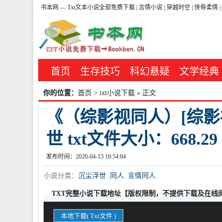
书本网
— Txt文本小说全部免费下载 |
言情小说
|
穿越时空
|
侠骨柔情
|
首页
生存技巧
科幻悬疑
文学经典
你的位置：
首页
>
txt小说下载
» 正文
《（综影视同人）[综影
世 txt文件大小：668.29
发布时间：2020-04-13 10:54:04
小说分类：
沉尘浮世
同人
言情同人
TXT完整小说下载地址【版权限制，不提供下载及在线
本地下载( Txt文件 )