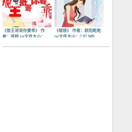
《狼王哥哥你要乖》 作
《暗铁》 作者：欧阳乾乾
者：逃桃 txt文件大小：
txt文件大小：2.97 MB
731.37 KB