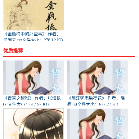
《金瓶梅中的那些事》 作者：
吴闲云 txt文件大小：278.12 KB
优质推荐
《青盲之越狱》 作者：张海帆
《隔江犹唱后亭花》 作者：晓
txt文件大小：617.97 KB
暴 txt文件大小：677.77 KB