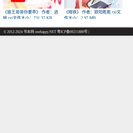
《狼王哥哥你要乖》 作者：逃
《暗铁》 作者：欧阳乾乾 txt文
桃 txt文件大小：731.37 KB
件大小：2.97 MB
© 2012-2024 书本网 onehappy.NET 粤ICP备09211880号 |