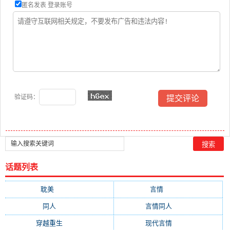
匿名发表
登录账号
验证码：
话题列表
耽美
(12876)
言情
(10507)
同人
(6963)
言情同人
(6608)
穿越重生
(6589)
现代言情
(6218)