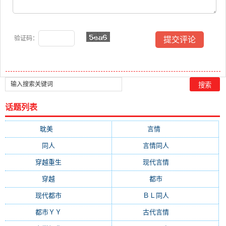
验证码：
话题列表
耽美
(12876)
言情
(10507)
同人
(6963)
言情同人
(6608)
穿越重生
(6589)
现代言情
(6218)
穿越
(4547)
都市
(4380)
现代都市
(3471)
ＢＬ同人
(3358)
都市ＹＹ
(2976)
古代言情
(2004)