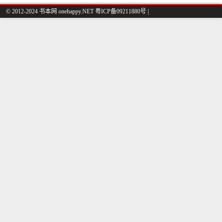
© 2012-2024 书本网 onehappy.NET 粤ICP备09211880号 |