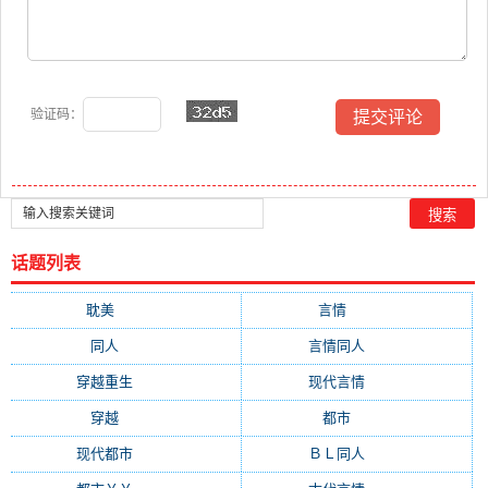
验证码：
话题列表
耽美
(12876)
言情
(10507)
同人
(6963)
言情同人
(6608)
穿越重生
(6589)
现代言情
(6218)
穿越
(4547)
都市
(4380)
现代都市
(3471)
ＢＬ同人
(3358)