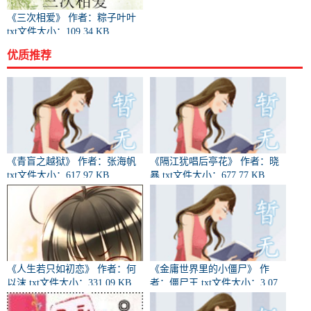
《三次相爱》 作者：粽子叶叶
txt文件大小：109.34 KB
优质推荐
《青盲之越狱》 作者：张海帆
《隔江犹唱后亭花》 作者：晓
txt文件大小：617.97 KB
暴 txt文件大小：677.77 KB
《人生若只如初恋》 作者：何
《金庸世界里的小僵尸》 作
以沫 txt文件大小：331.09 KB
者：僵尸王 txt文件大小：3.07
MB