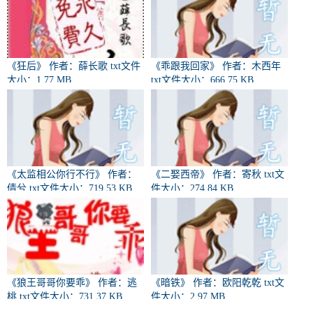
《狂后》 作者：薛长歌 txt文件
《乖跟我回家》 作者：木西年
大小：1.77 MB
txt文件大小：666.75 KB
《太监相公你行不行》 作者：
《二娶西帝》 作者：寄秋 txt文
倩兮 txt文件大小：719.53 KB
件大小：274.84 KB
《狼王哥哥你要乖》 作者：逃
《暗铁》 作者：欧阳乾乾 txt文
桃 txt文件大小：731.37 KB
件大小：2.97 MB