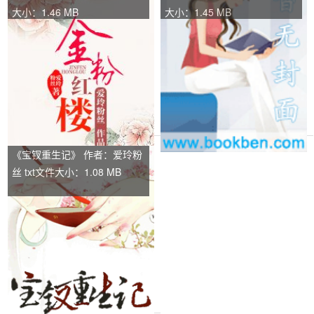
大小：1.46 MB
大小：1.45 MB
《宝钗重生记》 作者：爱玲粉
丝 txt文件大小：1.08 MB