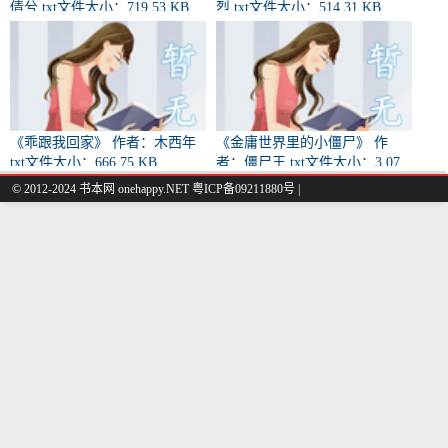
倩兮 txt文件大小：719.53 KB
烈 txt文件大小：514.31 KB
《乖跟我回家》 作者：木西年
《金庸世界里的小僵尸》 作
txt文件大小：666.75 KB
者：僵尸王 txt文件大小：3.07
MB
© 2012-2024 书本网 onehappy.NET 粤ICP备09211880号 |