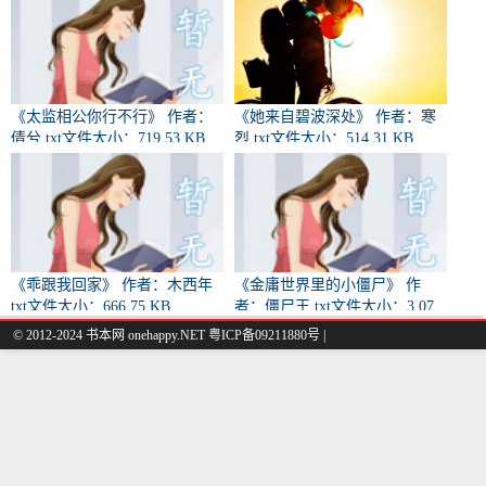
《太监相公你行不行》 作者：
《她来自碧波深处》 作者：寒
倩兮 txt文件大小：719.53 KB
烈 txt文件大小：514.31 KB
《乖跟我回家》 作者：木西年
《金庸世界里的小僵尸》 作
txt文件大小：666.75 KB
者：僵尸王 txt文件大小：3.07
MB
© 2012-2024 书本网 onehappy.NET 粤ICP备09211880号 |