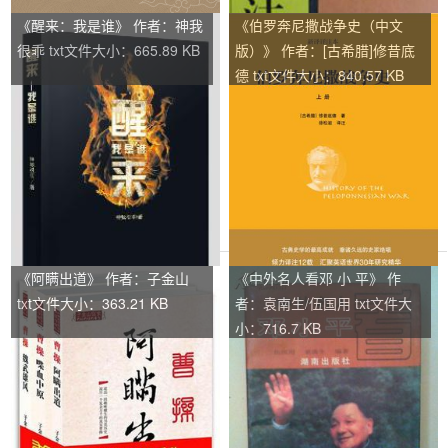
《醒来：我是谁》 作者：神我
《伯罗奔尼撒战争史（中文
很乖 txt文件大小：665.89 KB
版）》 作者：[古希腊]修昔底
德 txt文件大小：840.57 KB
《阿瞒出道》 作者：子金山
《中外名人看邓 小 平》 作
txt文件大小：363.21 KB
者：袁南生/伍国用 txt文件大
小：716.7 KB