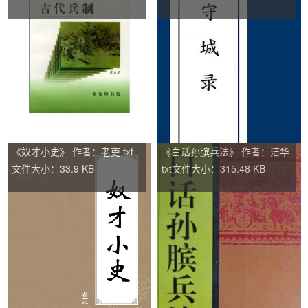
《奴才小史》 作者：老吏 txt
《白话孙膑兵法》 作者：洁华
文件大小：33.9 KB
txt文件大小：315.48 KB