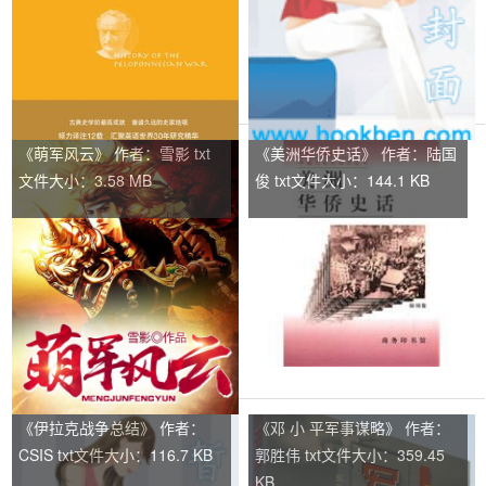
《萌军风云》 作者：雪影 txt
《美洲华侨史话》 作者：陆国
文件大小：3.58 MB
俊 txt文件大小：144.1 KB
《伊拉克战争总结》 作者：
《邓 小 平军事谋略》 作者：
CSIS txt文件大小：116.7 KB
郭胜伟 txt文件大小：359.45
KB