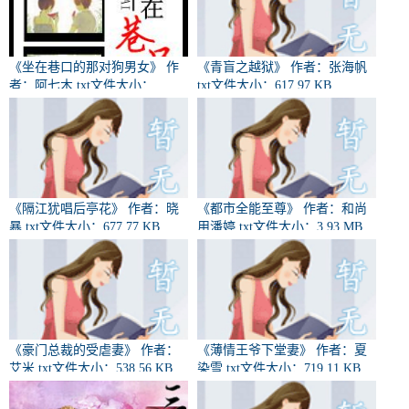
《坐在巷口的那对狗男女》 作
《青盲之越狱》 作者：张海帆
者：阿七木 txt文件大小：
txt文件大小：617.97 KB
320.38 KB
《隔江犹唱后亭花》 作者：晓
《都市全能至尊》 作者：和尚
暴 txt文件大小：677.77 KB
用潘婷 txt文件大小：3.93 MB
《豪门总裁的受虐妻》 作者：
《薄情王爷下堂妻》 作者：夏
艾米 txt文件大小：538.56 KB
染雪 txt文件大小：719.11 KB